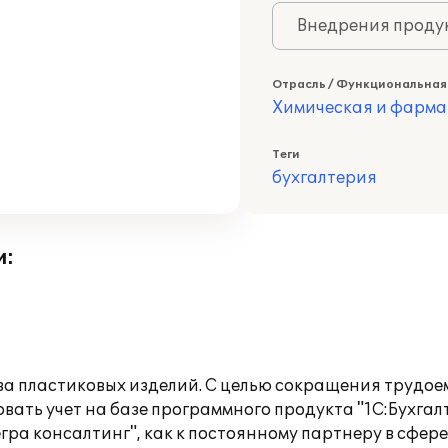
Внедрения продук
Отрасль / Функциональная
Химическая и фарма
Теги
бухгалтерия
и:
ва пластиковых изделий. С целью сокращения трудое
ать учет на базе программного продукта "1С:Бухгалт
ра консалтинг", как к постоянному партнеру в сфер