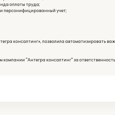
онда оплаты труда;
 и персонифицированный учет;
тегра консалтинг», позволила автоматизировать ва
 компании "Антегра консалтинг" за ответственность