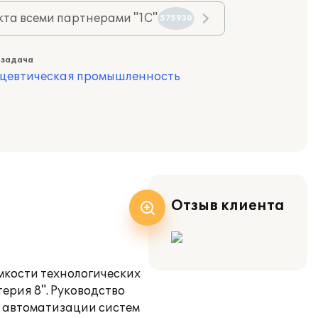
та всеми партнерами "1С"
575930
 задача
цевтическая промышленность
Отзыв клиента
мкости технологических
ерия 8". Руководство
е автоматизации систем