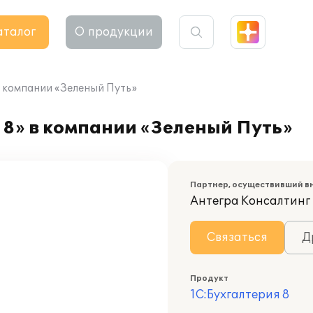
аталог
О продукции
в компании «Зеленый Путь»
 8» в компании «Зеленый Путь»
Партнер, осуществивший в
Антегра Консалтинг
Связаться
Д
Продукт
1С:Бухгалтерия 8