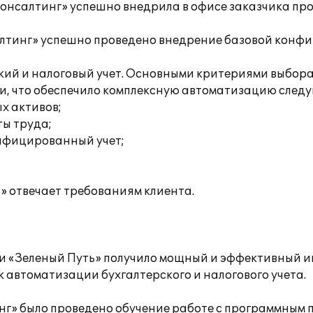
консалтинг» успешно внедрила в офисе заказчика п
алтинг» успешно проведено внедрение базовой конф
ский и налоговый учет. Основными критериями выбор
и, что обеспечило комплексную автоматизацию следу
х активов;
ты труда;
ифицированный учет;
» отвечает требованиям клиента.
ии «Зеленый Путь» получило мощный и эффективный 
 автоматизации бухгалтерского и налогового учета.
г» было проведено обучение работе с программным 