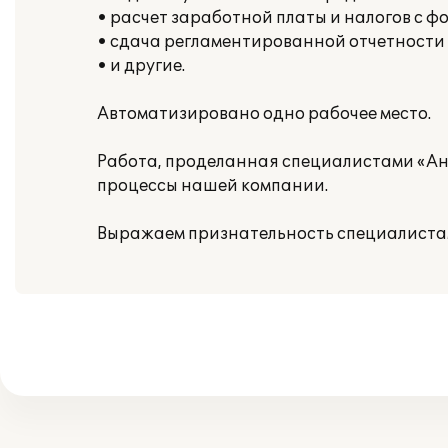
• расчет заработной платы и налогов с ф
• сдача регламентированной отчетности
• и другие.
Автоматизировано одно рабочее место.
Работа, проделанная специалистами «Ан
процессы нашей компании.
Выражаем признательность специалистам