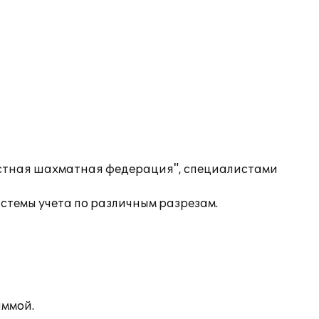
астная шахматная федерация", специалистами
темы учета по различным разрезам.
аммой.