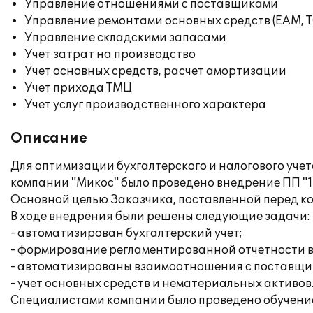
Управление отношениями с поставщиками
Управление ремонтами основных средств (EAM, 
Управление складскими запасами
Учет затрат на производство
Учет основных средств, расчет амортизации
Учет прихода ТМЦ
Учет услуг производственного характера
Описание
Для оптимизации бухгалтерского и налогового уч
компании "Микос" было проведено внедрение ПП "1С
Основной целью Заказчика, поставленной перед к
В ходе внедрения были решены следующие задачи:
- автоматизирован бухгалтерский учет;
- формирование регламентированной отчетности в
- автоматизированы взаимоотношения с поставщи
- учет основных средств и нематериальных активов
Специалистами компании было проведено обучение