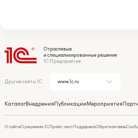
Отраслевые
и специализированные решения
1С:Предприятие
Другие сайты 1С
Каталог
Внедрения
Публикации
Мероприятия
Парт
О сайте
О решениях 1С
Прайс-лист
Поддержка
Обратная связь
Сообщ