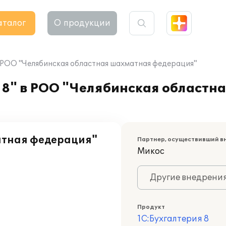
аталог
О продукции
в РОО "Челябинская областная шахматная федерация"
 8" в РОО "Челябинская областн
атная федерация"
Партнер, осуществивший в
Микос
Другие внедрени
Продукт
1С:Бухгалтерия 8