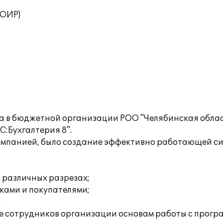
ТОИР)
ета в бюджетной организации РОО "Челябинская обл
:Бухгалтерия 8".
омпанией, было создание эффективно работающей сис
 различных разрезах;
ками и покупателями;
.
 сотрудников организации основам работы с прогр