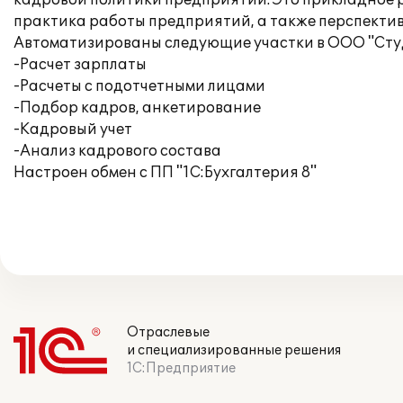
кадровой политики предприятий. Это прикладное р
практика работы предприятий, а также перспекти
Автоматизированы следующие участки в ООО "Студ
-Расчет зарплаты
-Расчеты с подотчетными лицами
-Подбор кадров, анкетирование
-Кадровый учет
-Анализ кадрового состава
Настроен обмен с ПП "1С:Бухгалтерия 8"
Отраслевые
и специализированные решения
1С:Предприятие