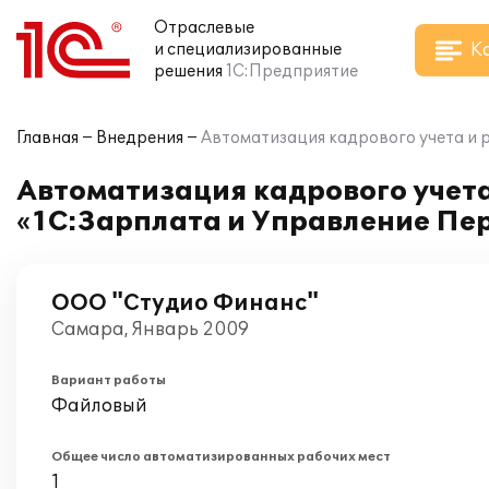
Отраслевые
К
и специализированные
решения
1С:Предприятие
Главная
Внедрения
Автоматизация кадрового учета и 
Автоматизация кадрового учета
«1С:Зарплата и Управление Пе
ООО "Студио Финанс"
Самара, Январь 2009
Вариант работы
Файловый
Общее число автоматизированных рабочих мест
1