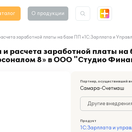
аталог
О продукции
расчета заработной платы на базе ПП «1С:Зарплата и Упра
 и расчета заработной платы на
рсоналом 8» в ООО "Студио Фина
Партнер, осуществивший в
Самара-Счетмаш
Другие внедрени
Продукт
1С:Зарплата и управ