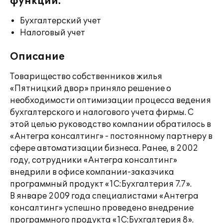
функции:
Бухгалтерский учет
Налоговый учет
Описание
Товарищество собственников жилья
«Пятницкий двор» приняло решение о
необходимости оптимизации процесса ведения
бухгалтерского и налогового учета фирмы. С
этой целью руководство компании обратилось в
«Антегра консалтинг» - постоянному партнеру в
сфере автоматизации бизнеса. Ранее, в 2002
году, сотрудники «Антегра консалтинг»
внедрили в офисе компании-заказчика
программный продукт «1С:Бухгалтерия 7.7».
В январе 2009 года специалистами «Антегра
консалтинг» успешно проведено внедрение
программного продукта «1С:Бухгалтерия 8».