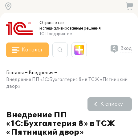
Отраслевые
и специализированные
решения
1С:Предприятие
Вход
Каталог
Главная
Внедрения
Внедрение ПП «1С:Бухгалтерия 8» в ТСЖ «Пятницкий
двор»
К списку
Внедрение ПП
«1С:Бухгалтерия 8» в ТСЖ
«Пятницкий двор»