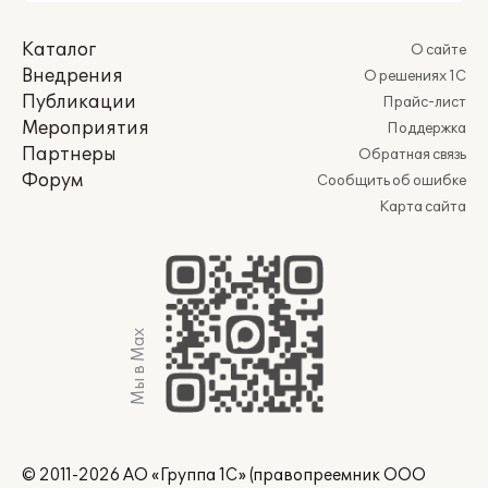
Каталог
О сайте
Внедрения
О решениях 1С
Публикации
Прайс-лист
Мероприятия
Поддержка
Партнеры
Обратная связь
Форум
Сообщить об ошибке
Карта сайта
Мы в Max
© 2011-2026 АО «Группа 1С» (правопреемник ООО