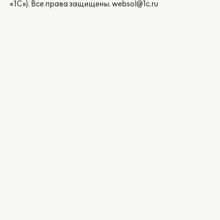
«1С»). Все права защищены.
websol@1c.ru