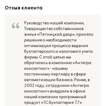
Отзыв клиента
Руководство нашей компании,
Товарищество собственников
жилья «Пятницкий двор», приняло
решение о необходимости
оптимизации процесса ведения
бухгалтерского и налогового учета
фирмы. С этой целью мы
обратились в компанию «Антегра
консалтинг» - нашему
постоянному партнеру в сфере
автоматизации бизнеса. Ранее, в
2002 году, сотрудники «Антегра
консалтинг» внедрили в офисе
нашей компании программный
продукт «1С:Бухгалтерия 7.7».