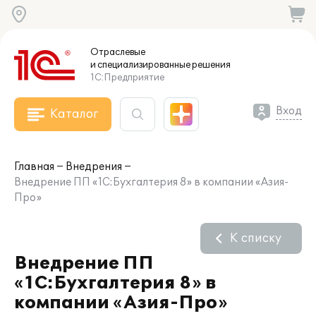
Отраслевые
и специализированные
решения
1С:Предприятие
Вход
Каталог
Главная
Внедрения
Внедрение ПП «1С:Бухгалтерия 8» в компании «Азия-
Про»
К списку
Внедрение ПП
«1С:Бухгалтерия 8» в
компании «Азия-Про»