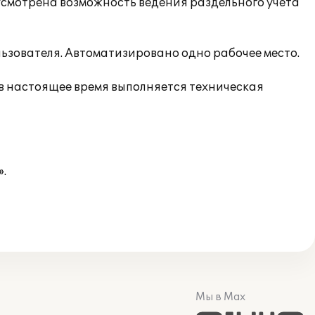
усмотрена возможность ведения раздельного учета
зователя. Автоматизировано одно рабочее место.
в настоящее время выполняется техническая
.
Мы в Max