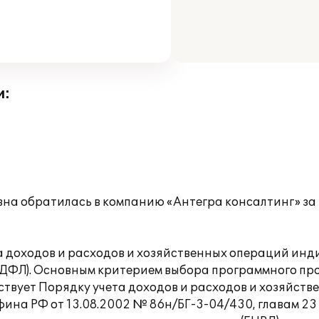
и:
овна обратилась в компанию «Антегра консалтинг» з
та доходов и расходов и хозяйственных операций и
ДФЛ). Основным критерием выбора программного про
твует Порядку учета доходов и расходов и хозяйст
на РФ от 13.08.2002 № 86н/БГ-3-04/430, главам 23