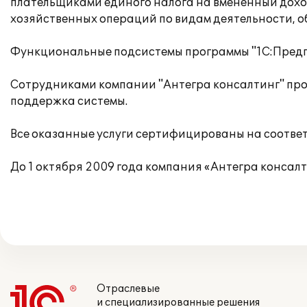
плательщиками единого налога на вмененный доход
хозяйственных операций по видам деятельности, 
Функциональные подсистемы программы "1С:Предпр
Сотрудниками компании "Антегра консалтинг" пров
поддержка системы.
Все оказанные услуги сертифицированы на соотве
До 1 октября 2009 года компания «Антегра консал
Отраслевые
и специализированные решения