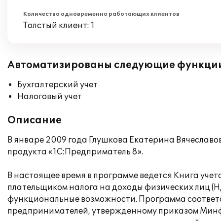
Количество одновременно работающих клиентов
Толстый клиент: 1
Автоматизированы следующие функци
Бухгалтерский учет
Налоговый учет
Описание
В январе 2009 года Глушкова Екатерина Вячеслав
продукта «1С:Предприматель 8».
В настоящее время в программе ведется Книга уче
плательщиком налога на доходы физических лиц (Н
функциональные возможности. Программа соответс
предпринимателей, утвержденному приказом Минфи