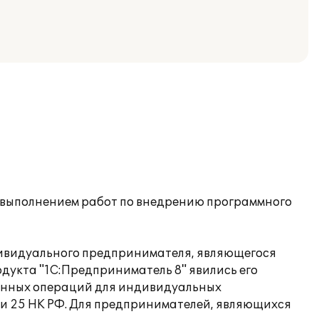
а выполнением работ по внедрению программного
ндивидуального предпринимателя, являющегося
дукта "1С:Предприниматель 8" явились его
венных операций для индивидуальных
 и 25 НК РФ. Для предпринимателей, являющихся