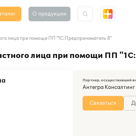
аталог
О продукции
ого лица при помощи ПП "1С:Предприниматель 8"
астного лица при помощи ПП "1С
на
Партнер, осуществивший в
Антегра Консалтинг
Связаться
Д