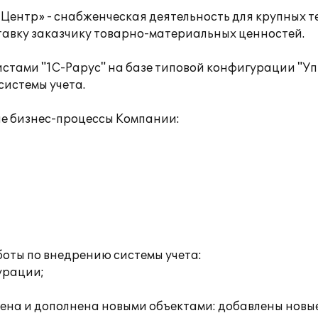
Центр» - снабженческая деятельность для крупных 
ставку заказчику товарно-материальных ценностей.
стами "1С-Рарус" на базе типовой конфигурации "Уп
системы учета.
е бизнес-процессы Компании:
оты по внедрению системы учета:
урации;
ена и дополнена новыми объектами: добавлены новые