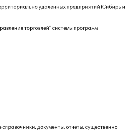
территориально удаленных предприятий (Сибирь и
равление торговлей" системы программ
 справочники, документы, отчеты, существенно