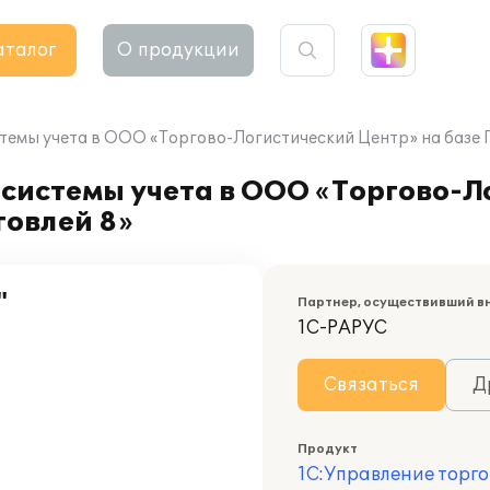
аталог
О продукции
емы учета в ООО «Торгово-Логистический Центр» на базе 
системы учета в ООО «Торгово-Л
говлей 8»
"
Партнер, осуществивший в
1С-РАРУС
Связаться
Д
Продукт
1С:Управление торго