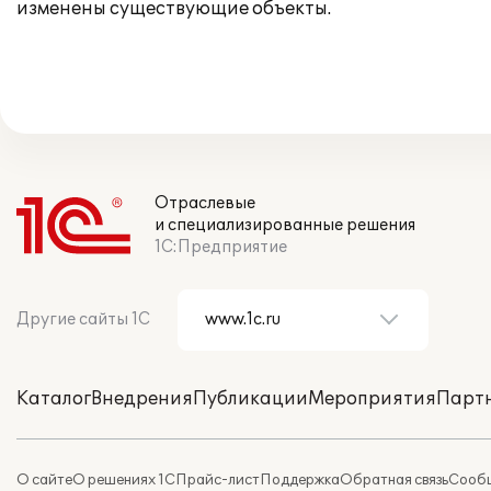
изменены существующие объекты.
Отраслевые
и специализированные решения
1С:Предприятие
Другие сайты 1С
Каталог
Внедрения
Публикации
Мероприятия
Парт
О сайте
О решениях 1С
Прайс-лист
Поддержка
Обратная связь
Сообщ