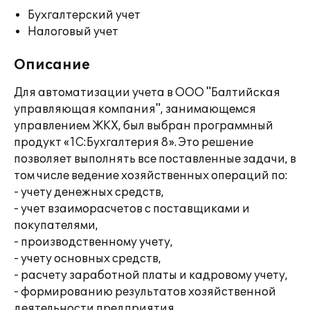
Бухгалтерский учет
Налоговый учет
Описание
Для автоматизации учета в ООО "Балтийская
управляющая компания", занимающемся
управлением ЖКХ, был выбран программный
продукт «1С:Бухгалтерия 8». Это решение
позволяет выполнять все поставленные задачи, в
том числе ведение хозяйственных операций по:
- учету денежных средств,
- учет взаиморасчетов с поставщиками и
покупателями,
- производственному учету,
- учету основных средств,
- расчету заработной платы и кадровому учету,
- формированию результатов хозяйственной
деятельности предприятия,