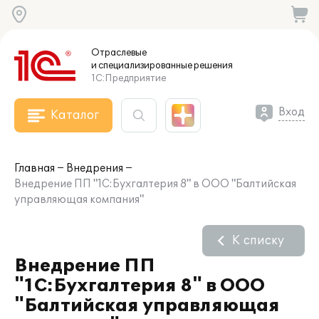
Отраслевые
и специализированные
решения
1С:Предприятие
Вход
Каталог
Главная
Внедрения
Внедрение ПП "1С:Бухгалтерия 8" в ООО "Балтийская
управляющая компания"
К списку
Внедрение ПП
"1С:Бухгалтерия 8" в ООО
"Балтийская управляющая