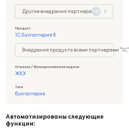
Другие внедрения партнера
795
Продукт
1С:Бухгалтерия 8
Внедрения продукта всеми партнерами "1С
Отрасль / Функциональная задача
ЖКХ
Теги
бухгалтерия
Автоматизированы следующие
функции: