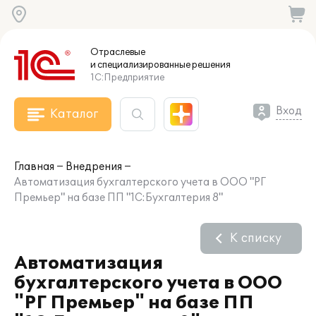
Отраслевые
и специализированные
решения
1С:Предприятие
Вход
Каталог
Главная
Внедрения
Автоматизация бухгалтерского учета в ООО "РГ
Премьер" на базе ПП "1С:Бухгалтерия 8"
К списку
Автоматизация
бухгалтерского учета в ООО
"РГ Премьер" на базе ПП