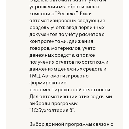
С целью автоматизации учета и
управления мы обратились в
компанию "Респект". Были
автоматизированы следующие
разделы учета: ввод первичных
документов по учёту расчетов с
контрагентами, движения
товаров, материалов, учета
денежных средств, а также
получения отчетов по остаткам и
движениям денежных средств и
ТМЦ. Автоматизировано
формирование
регламентированной отчетности.
Для автоматизации этих задач мы
выбрали программу:
"1С:Бухгалтерия 8".
Выбор данной программы связан с