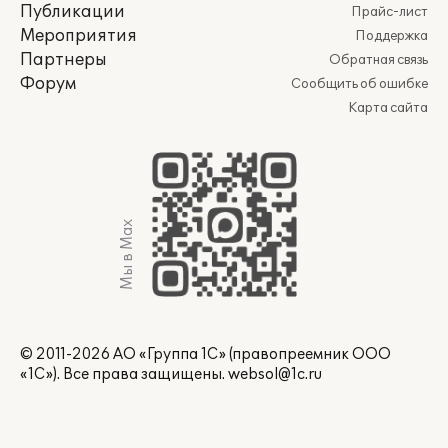
Публикации
Прайс-лист
Мероприятия
Поддержка
Партнеры
Обратная связь
Форум
Сообщить об ошибке
Карта сайта
Мы в Max
© 2011-2026 АО «Группа 1С» (правопреемник ООО
«1С»). Все права защищены.
websol@1c.ru