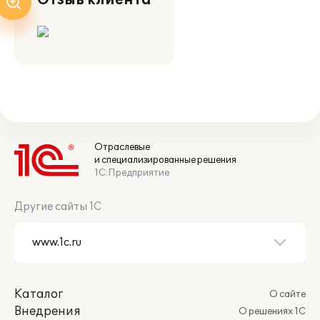
Отзыв клиента
Отраслевые
и специализированные решения
1С:Предприятие
Другие сайты 1С
Каталог
О сайте
Внедрения
О решениях 1С