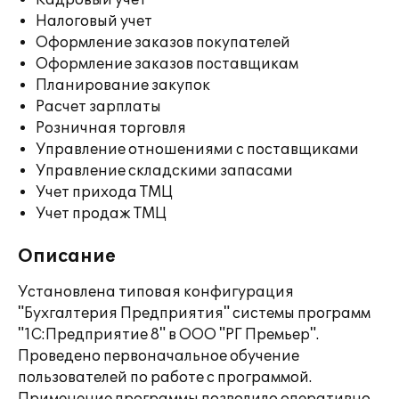
Кадровый учет
Налоговый учет
Оформление заказов покупателей
Оформление заказов поставщикам
Планирование закупок
Расчет зарплаты
Розничная торговля
Управление отношениями с поставщиками
Управление складскими запасами
Учет прихода ТМЦ
Учет продаж ТМЦ
Описание
Установлена типовая конфигурация
"Бухгалтерия Предприятия" системы программ
"1С:Предприятие 8" в ООО "РГ Премьер".
Проведено первоначальное обучение
пользователей по работе с программой.