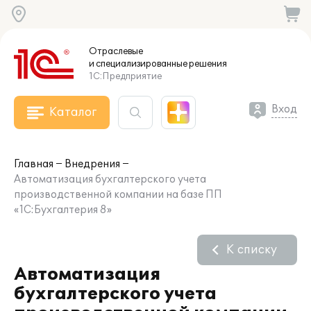
Отраслевые
и специализированные
решения
1С:Предприятие
Вход
Каталог
Главная
Внедрения
Автоматизация бухгалтерского учета
производственной компании на базе ПП
«1С:Бухгалтерия 8»
К списку
Автоматизация
бухгалтерского учета