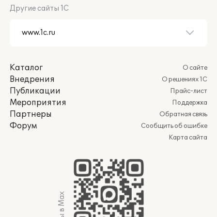
Другие сайты 1С
Каталог
О сайте
Внедрения
О решениях 1С
Публикации
Прайс-лист
Мероприятия
Поддержка
Партнеры
Обратная связь
Форум
Сообщить об ошибке
Карта сайта
Мы в Max