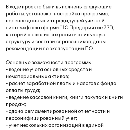
В ходе проекта были выполнены следующие
работы: установка, настройка программы;
перенос данных из предыдущей учетной
системы (с платформы "1С:Предприятие 7.7"),
который позволил сохранить привычную
структуру и составы справочников; даны
рекомендации по эксплуатации ПО.
Основные возможности программы:
- ведение учета основных средств и
нематериальных активов;
- расчет заработной платы и налогов с фонда
оплаты труда;
- ведение кассовой книги, книги покупок и книги
продаж;
- сдача регламентированной отчетности и
персонифицированный учет;
- учет нескольких организаций в единой