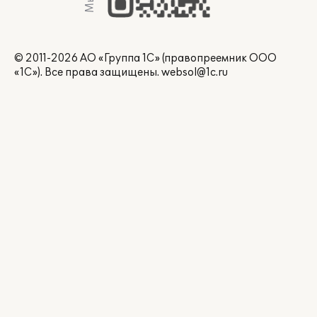
© 2011-2026 АО «Группа 1С» (правопреемник ООО
«1С»). Все права защищены.
websol@1c.ru