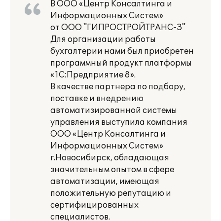
В ООО «Центр Консалтинга и
Информационных Систем»
от ООО "ГИПРОСТРОЙТРАНС-З"
Для организации работы
бухгалтерии нами был приобретен
программный продукт платформы
«1С:Предприятие 8».
В качестве партнера по подбору,
поставке и внедрению
автоматизированной системы
управления выступила компания
ООО «Центр Консалтинга и
Информационных Систем»
г.Новосибирск, обладающая
значительным опытом в сфере
автоматизации, имеющая
положительную репутацию и
сертифицированных
специалистов.