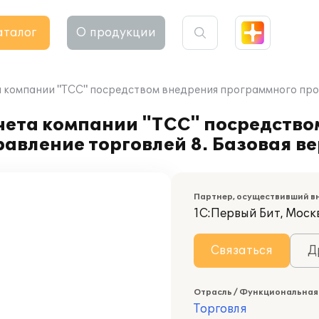
аталог
О продукции
 компании "ТСС" посредством внедрения программного проду
чета компании "ТСС" посредство
авление торговлей 8. Базовая в
Партнер, осуществивший в
1С:Первый Бит, Москв
Связаться
Д
Отрасль / Функциональная
Торговля