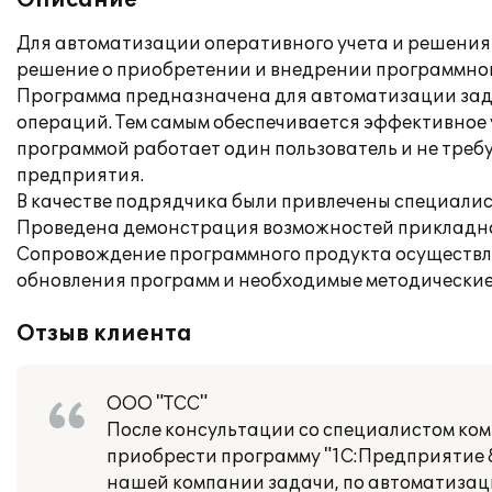
Описание
Для автоматизации оперативного учета и решения
решение о приобретении и внедрении программного
Программа предназначена для автоматизации зада
операций. Тем самым обеспечивается эффективное
программой работает один пользователь и не треб
предприятия.
В качестве подрядчика были привлечены специалисты
Проведена демонстрация возможностей прикладно
Сопровождение программного продукта осуществля
обновления программ и необходимые методические
Отзыв клиента
ООО "ТСС"
После консультации со специалистом ком
приобрести программу "1С:Предприятие 8
нашей компании задачи, по автоматизаци