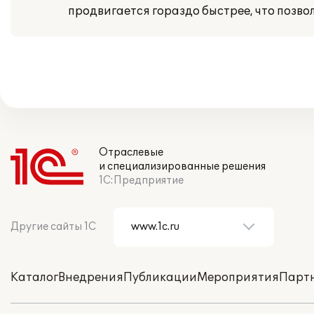
продвигается гораздо быстрее, что позво
Отраслевые
и специализированные решения
1С:Предприятие
Другие сайты 1С
Каталог
Внедрения
Публикации
Мероприятия
Парт