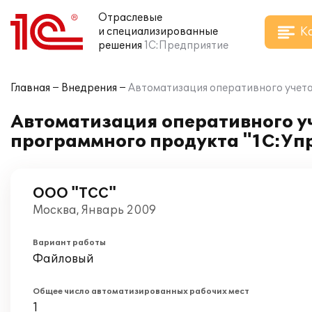
Отраслевые
К
и специализированные
решения
1С:Предприятие
Главная
Внедрения
Автоматизация оперативного учета
Автоматизация оперативного у
программного продукта "1С:Упр
ООО "ТСС"
Москва, Январь 2009
Вариант работы
Файловый
Общее число автоматизированных рабочих мест
1