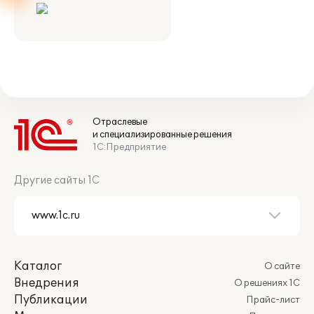
Отраслевые
и специализированные решения
1С:Предприятие
Другие сайты 1С
Каталог
О сайте
Внедрения
О решениях 1С
Публикации
Прайс-лист