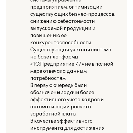
системы управления
предприятием, оптимизации
существующих бизнес-процессов,
снижению себестоимости
выпускаемой продукции и
повышению ее
конкурентоспособности.
Существующая учетная система
на базе платформы
«1С:Предприятие 7.7» не в полной
мере отвечала данным
потребностям.
В первую очередь были
обозначены задачи более
эффективного учета кадров и
автоматизации расчета
заработной платы.
В качестве эффективного
инструмента для достижения