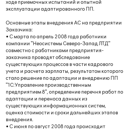
ходе приемочных испытаний и опытной
эксплуатации адаптированного ПП.
Основные этапы внедрения АС на предприятии
Заказчика:
• С марта по апрель 2008 года работники
компании "Неосистемы Северо-Запад ЛТД"
совместно с работниками предприятия-
заказчика проводят обследование
существующих процессов в части кадрового
учета и расчета зарплаты, результатом которого
стало решение по адаптации и внедрению ПП
"1С:Управление производственным
предприятием 8", определение перечня работ по
адаптации и переноса данных из
существующих информационных систем,
оценка стоимости и сроки дальнейших этапов
внедрения.
• С июня по август 2008 года происходит