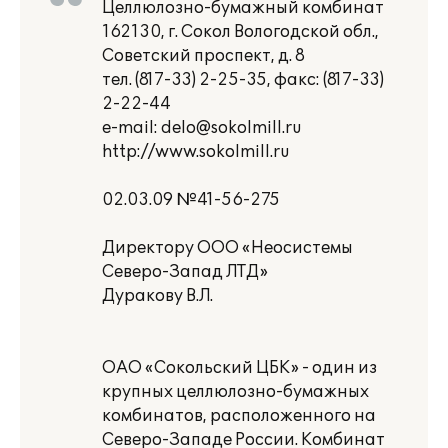
Целлюлозно-бумажный комбинат
162130, г. Сокол Вологодской обл.,
Советский проспект, д. 8
тел. (817-33) 2-25-35, факс: (817-33)
2-22-44
e-mail: delo@sokolmill.ru
http://www.sokolmill.ru
02.03.09 №41-56-275
Директору ООО «Неосистемы
Северо-Запад ЛТД»
Дуракову В.Л.
ОАО «Сокольский ЦБК» - один из
крупных целлюлозно-бумажных
комбинатов, расположенного на
Северо-Западе России. Комбинат