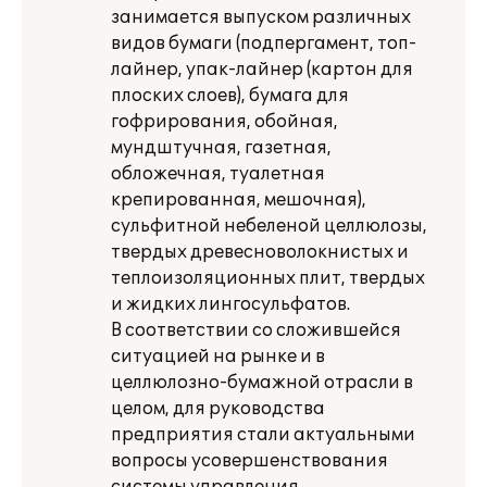
занимается выпуском различных
видов бумаги (подпергамент, топ-
лайнер, упак-лайнер (картон для
плоских слоев), бумага для
гофрирования, обойная,
мундштучная, газетная,
обложечная, туалетная
крепированная, мешочная),
сульфитной небеленой целлюлозы,
твердых древесноволокнистых и
теплоизоляционных плит, твердых
и жидких лингосульфатов.
В соответствии со сложившейся
ситуацией на рынке и в
целлюлозно-бумажной отрасли в
целом, для руководства
предприятия стали актуальными
вопросы усовершенствования