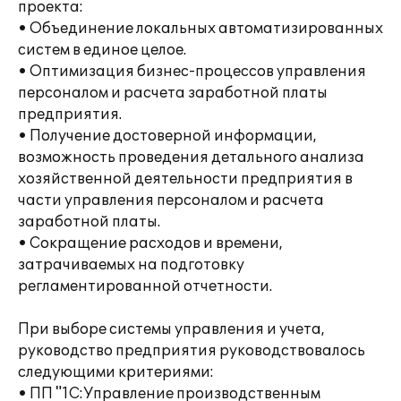
проекта:
• Объединение локальных автоматизированных
систем в единое целое.
• Оптимизация бизнес-процессов управления
персоналом и расчета заработной платы
предприятия.
• Получение достоверной информации,
возможность проведения детального анализа
хозяйственной деятельности предприятия в
части управления персоналом и расчета
заработной платы.
• Сокращение расходов и времени,
затрачиваемых на подготовку
регламентированной отчетности.
При выборе системы управления и учета,
руководство предприятия руководствовалось
следующими критериями:
• ПП "1С:Управление производственным