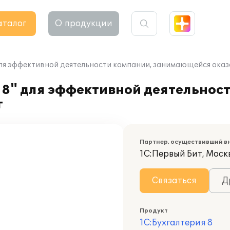
аталог
О продукции
для эффективной деятельности компании, занимающейся оказ
 8" для эффективной деятельнос
г
Партнер, осуществивший в
1С:Первый Бит, Моск
Связаться
Д
Продукт
1С:Бухгалтерия 8