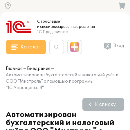
Отраслевые
и специализированные
решения
1С:Предприятие
Вход
Каталог
Главная
Внедрения
Автоматизирован бухгалтерский и налоговый учёт в
ООО "Мистраль" с помощью программы
"1С:Упрощенка 8"
К списку
Автоматизирован
бухгалтерский и налоговый