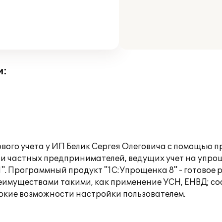
и:
вого учета у ИП Белик Сергея Олеговича с помощью 
и частных предпринимателей, ведущих учет на упр
". Программный продукт "1С:Упрощенка 8" - готовое р
еимуществами такими, как применение УСН, ЕНВД; со
окие возможности настройки пользователем.