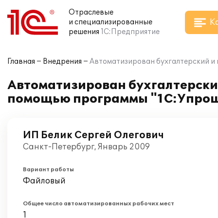
Отраслевые
К
и специализированные
решения
1С:Предприятие
Главная
Внедрения
Автоматизирован бухгалтерский и 
Автоматизирован бухгалтерский
помощью программы "1С:Упрощ
ИП Белик Сергей Олегович
Санкт-Петербург, Январь 2009
Вариант работы
Файловый
Общее число автоматизированных рабочих мест
1