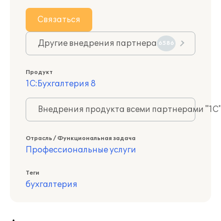
Связаться
Другие внедрения партнера
6586
Продукт
1С:Бухгалтерия 8
Внедрения продукта всеми партнерами "1С
Отрасль / Функциональная задача
Профессиональные услуги
Теги
бухгалтерия