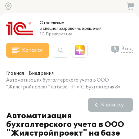
Отраслевые
и специализированные
решения
1С:Предприятие
Вход
Каталог
Главная
Внедрения
Автоматизация бухгалтерского учета в ООО
"Жилстройпроект" на базе ПП «1С:Бухгалтерия 8»
К списку
Автоматизация
бухгалтерского учета в ООО
"Жилстройпроект" на базе