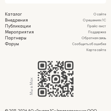
Каталог
О сайте
Внедрения
О решениях 1С
Публикации
Прайс-лист
Мероприятия
Поддержка
Партнеры
Обратная связь
Форум
Сообщить об ошибке
Карта сайта
Мы в Max