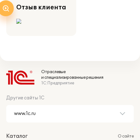
Отзыв клиента
Отраслевые
и специализированные решения
1С:Предприятие
Другие сайты 1С
Каталог
О сайте