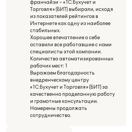
франчайзи – «1С:Бухучет и
Торговля» (БИТ) выбирали, исходя
из показателей рейтингов в
Интернете как одну из наиболее
стабильных.
Хорошее впечатление о себе
оставили все работавшие с нами
специалисты этой компании.
Количество автоматизированных
рабочих мест: 1
Выражаем благодарность
внедренческому центру
«1С:Бухучет и Торговля» (БИТ) за
качественно проделанную работу
и грамотные консультации.
Намерены продолжать
сотрудничество.