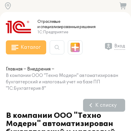
Отраслевые
и специализированные
решения
1С:Предприятие
Вход
Каталог
Главная
Внедрения
В компании ООО "Техно Модерн" автоматизирован
бухгалтерский и налоговый учет на базе ПП
"1С:Бухгалтерия 8"
К списку
В компании ООО "Техно
Модерн" автоматизирован