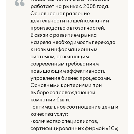
работает на рынке с 2008 года.
Основное направление
деятельности нашей компании
производство автозапчастей.
В связи с развитием рынка
назрела необходимость перехода
к новым информационным
системам, отвечающим
современным требованиям,
повышающим эффективность
управления бизнес процессами.
Основными критериями при
выборе сопровождающей
компании были:
-оптимальное соотношение цены и
качества услуг;
-количество специалистов,
сертифицированных фирмой «1С»;