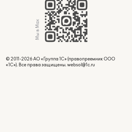
Мы в Max
© 2011-2026 АО «Группа 1С» (правопреемник ООО
«1С»). Все права защищены.
websol@1c.ru