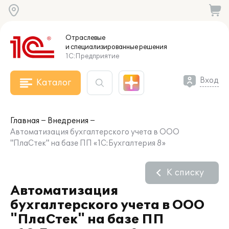
Отраслевые
и специализированные
решения
1С:Предприятие
Вход
Каталог
Главная
Внедрения
Автоматизация бухгалтерского учета в ООО
"ПлаСтек" на базе ПП «1С:Бухгалтерия 8»
К списку
Автоматизация
бухгалтерского учета в ООО
"ПлаСтек" на базе ПП