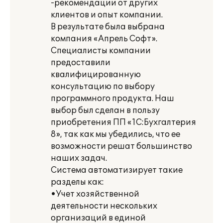
-рекомендации от других
клиентов и опыт компании.
В результате была выбрана
компания «Апрель Софт».
Специалисты компании
предоставили
квалифицированную
консультацию по выбору
программного продукта. Наш
выбор был сделан в пользу
приобретения ПП «1С:Бухгалтерия
8», так как мы убедились, что ее
возможности решат большинство
наших задач.
Система автоматизирует такие
разделы как:
•Учет хозяйственной
деятельности нескольких
организаций в единой