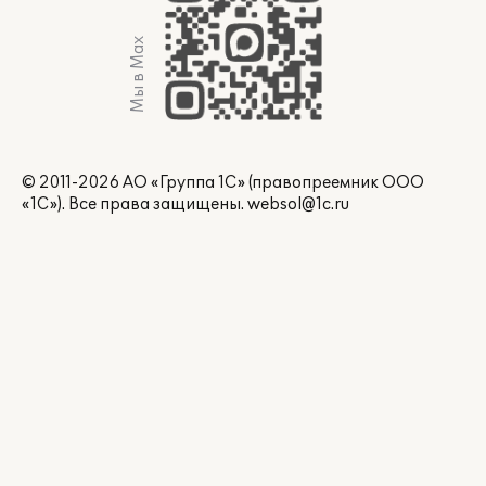
Мы в Max
© 2011-2026 АО «Группа 1С» (правопреемник ООО
«1С»). Все права защищены.
websol@1c.ru