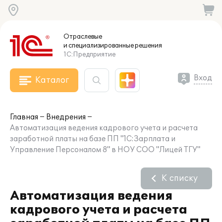
Отраслевые
и специализированные
решения
1С:Предприятие
Вход
Каталог
Главная
Внедрения
Автоматизация ведения кадрового учета и расчета
заработной платы на базе ПП "1С:Зарплата и
Управление Персоналом 8" в НОУ СОО "Лицей ТГУ"
К списку
Автоматизация ведения
кадрового учета и расчета