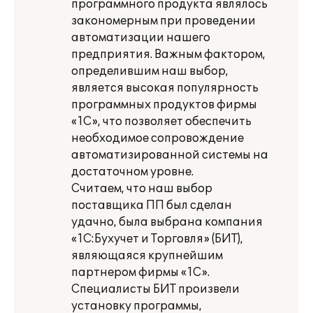
программного продукта являлось
закономерным при проведении
автоматизации нашего
предприятия. Важным фактором,
определившим наш выбор,
является высокая популярность
программных продуктов фирмы
«1С», что позволяет обеспечить
необходимое сопровождение
автоматизированной системы на
достаточном уровне.
Считаем, что наш выбор
поставщика ПП был сделан
удачно, была выбрана компания
«1С:Бухучет и Торговля» (БИТ),
являющаяся крупнейшим
партнером фирмы «1С».
Специалисты БИТ произвели
установку программы,