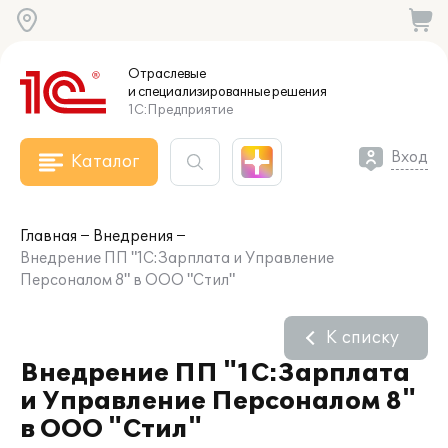
Отраслевые
и специализированные
решения
1С:Предприятие
Вход
Каталог
Главная
Внедрения
Внедрение ПП "1С:Зарплата и Управление
Персоналом 8" в ООО "Стил"
К списку
Внедрение ПП "1С:Зарплата
и Управление Персоналом 8"
в ООО "Стил"