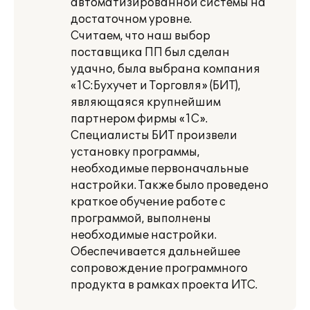
автоматизированной системы на
достаточном уровне.
Считаем, что наш выбор
поставщика ПП был сделан
удачно, была выбрана компания
«1С:Бухучет и Торговля» (БИТ),
являющаяся крупнейшим
партнером фирмы «1С».
Специалисты БИТ произвели
установку программы,
необходимые первоначальные
настройки. Также было проведено
краткое обучение работе с
программой, выполнены
необходимые настройки.
Обеспечивается дальнейшее
сопровождение программного
продукта в рамках проекта ИТС.