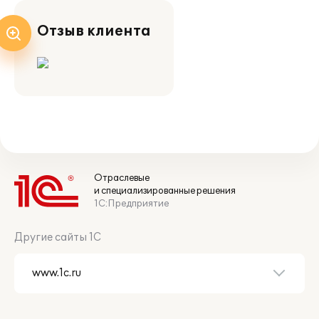
Отзыв клиента
Отраслевые
и специализированные решения
1С:Предприятие
Другие сайты 1С