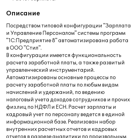
Описание
Посредством типовой конфигурации "Зарплата
и Управление Персоналом" системы программ
"1С:Предприятие 8" автоматизирована работа
в ООО "Стил".
В конфигурации имеется функциональность
расчета заработной платы, а также развитый
управленческий инструментарий.
Автоматизированы основные процессы по
расчету заработной платы по любым видам
начислений и удержаний, по ведению
налоговый учета доходов сотрудников и прочих
физ.лиц по НДФЛ и ЕСН. Расчет зарплаты и
кадровый учет по персоналу ведется в единой
информационной базе. Реализован набор
внутренних расчетных отчетов и кадровых
отчетов в разрезе аналитики по произвольным