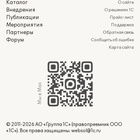
Каталог
О сайте
Внедрения
О решениях 1С
Публикации
Прайс-лист
Мероприятия
Поддержка
Партнеры
Обратная связь
Форум
Сообщить об ошибке
Карта сайта
Мы в Max
© 2011-2026 АО «Группа 1С» (правопреемник ООО
«1С»). Все права защищены.
websol@1c.ru