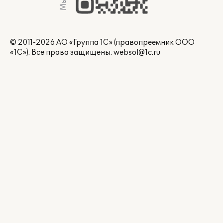
© 2011-2026 АО «Группа 1С» (правопреемник ООО
«1С»). Все права защищены.
websol@1c.ru