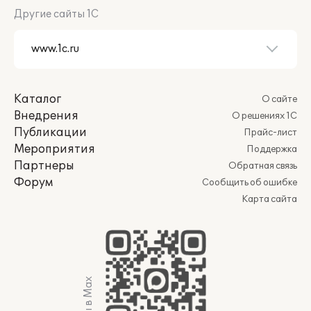
Другие сайты 1С
Каталог
О сайте
Внедрения
О решениях 1С
Публикации
Прайс-лист
Мероприятия
Поддержка
Партнеры
Обратная связь
Форум
Сообщить об ошибке
Карта сайта
Мы в Max