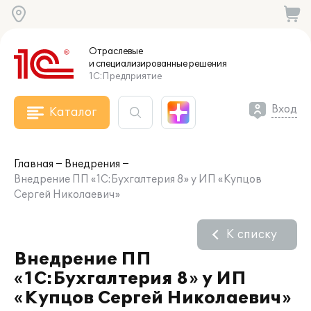
Отраслевые
и специализированные
решения
1С:Предприятие
Вход
Каталог
Главная
Внедрения
Внедрение ПП «1С:Бухгалтерия 8» у ИП «Купцов
Сергей Николаевич»
К списку
Внедрение ПП
«1С:Бухгалтерия 8» у ИП
«Купцов Сергей Николаевич»