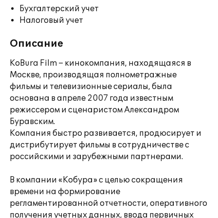
Бухгалтерский учет
Налоговый учет
Описание
KoBura Film – кинокомпания, находящаяся в
Москве, производящая полнометражные
фильмы и телевизионные сериалы, была
основана в апреле 2007 года известным
режиссером и сценаристом Александром
Буравским.
Компания быстро развивается, продюсирует и
дистрибутирует фильмы в сотрудничестве с
российскими и зарубежными партнерами.
В компании «Кобура» с целью сокращения
времени на формирование
регламентированной отчетности, оперативного
получения учетных данных, ввода первичных