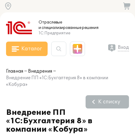
Отраслевые
и специализированные
решения
1С:Предприятие
Вход
Каталог
Главная
Внедрения
Внедрение ПП «1С:Бухгалтерия 8» в компании
«Кобура»
К списку
Внедрение ПП
«1С:Бухгалтерия 8» в
компании «Кобура»