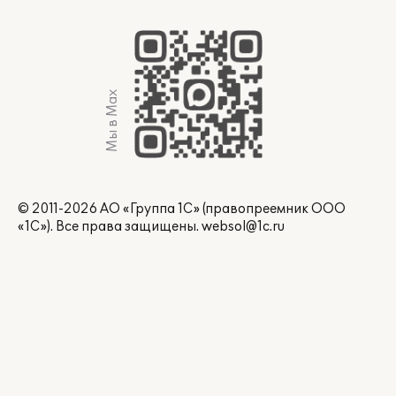
Мы в Max
© 2011-2026 АО «Группа 1С» (правопреемник ООО
«1С»). Все права защищены.
websol@1c.ru