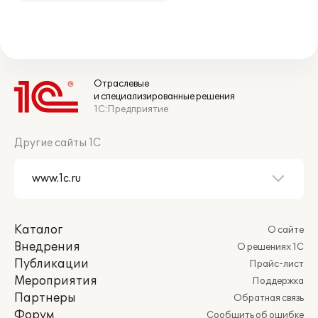
Отраслевые
и специализированные решения
1С:Предприятие
Другие сайты 1С
Каталог
О сайте
Внедрения
О решениях 1С
Публикации
Прайс-лист
Мероприятия
Поддержка
Партнеры
Обратная связь
Форум
Сообщить об ошибке