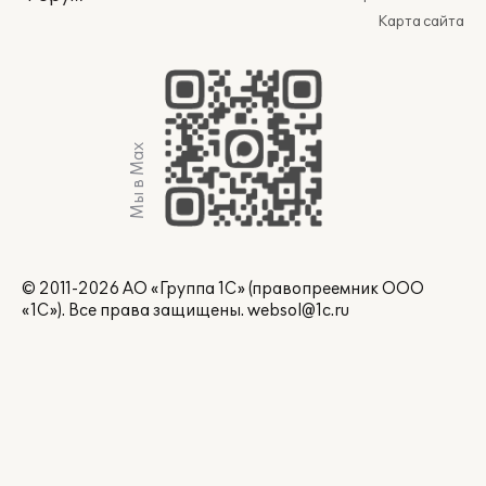
Карта сайта
Мы в Max
© 2011-2026 АО «Группа 1С» (правопреемник ООО
«1С»). Все права защищены.
websol@1c.ru