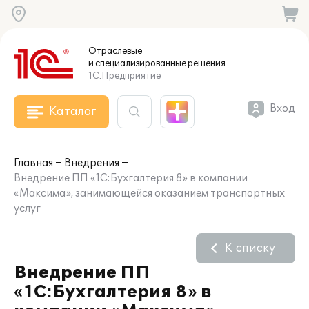
Отраслевые
и специализированные
решения
1С:Предприятие
Вход
Каталог
Главная
Внедрения
Внедрение ПП «1С:Бухгалтерия 8» в компании
«Максима», занимающейся оказанием транспортных
услуг
К списку
Внедрение ПП
«1С:Бухгалтерия 8» в