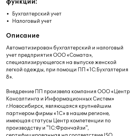
функции:
Бухгалтерский учет
Налоговый учет
Описание
Автоматизирован бухгалтерский и налоговый
учет предприятия ООО «Сомата»,
специализирующегося на выпуске женской
легкой одежды, при помощи ПП «1С:Бухгалтерия
8».
Внедрение ПП произвела компания ООО «Центр
Консалтинга и Информационных Систем»
г.Новосибирск, являющаяся крупнейшим
партнером фирмы «1С» в нашем регионе,
имеющая статусы Центр компетенции по
производству и "1С:Франчайзи",
сертифицированная на соответствие ISO