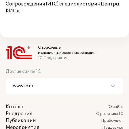
Сопровождения (ИТС) специалистами «Центра
КИС».
Отраслевые
и специализированные решения
1С:Предприятие
Другие сайты 1С
Каталог
О сайте
Внедрения
О решениях 1С
Публикации
Прайс-лист
Мероприятия
Поддержка