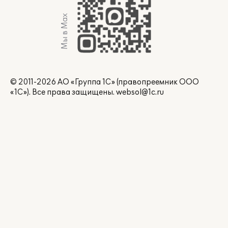
Мы в Max
© 2011-2026 АО «Группа 1С» (правопреемник ООО
«1С»). Все права защищены.
websol@1c.ru