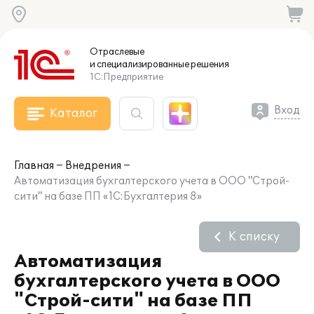
Отраслевые
и специализированные
решения
1С:Предприятие
Вход
Каталог
Главная
Внедрения
Автоматизация бухгалтерского учета в ООО "Строй-
сити" на базе ПП «1С:Бухгалтерия 8»
К списку
Автоматизация
бухгалтерского учета в ООО
"Строй-сити" на базе ПП