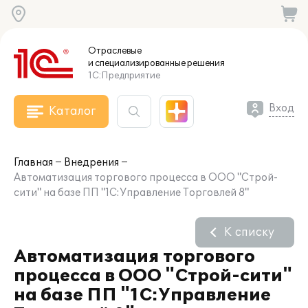
Отраслевые
и специализированные
решения
1С:Предприятие
Вход
Каталог
Главная
Внедрения
Автоматизация торгового процесса в ООО "Строй-
сити" на базе ПП "1С:Управление Торговлей 8"
К списку
Автоматизация торгового
процесса в ООО "Строй-сити"
на базе ПП "1С:Управление