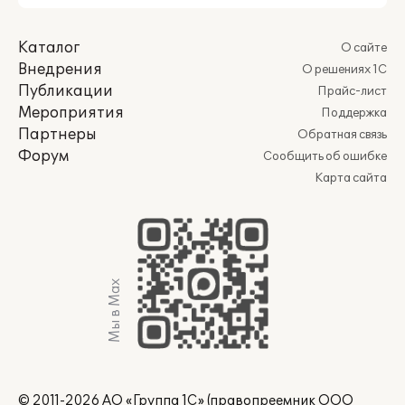
Каталог
О сайте
Внедрения
О решениях 1С
Публикации
Прайс-лист
Мероприятия
Поддержка
Партнеры
Обратная связь
Форум
Сообщить об ошибке
Карта сайта
Мы в Max
© 2011-2026 АО «Группа 1С» (правопреемник ООО