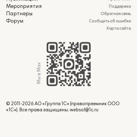
Мероприятия
Поддержка
Партнеры
Обратная связь
Форум
Сообщить об ошибке
Карта сайта
Мы в Max
© 2011-2026 АО «Группа 1С» (правопреемник ООО
«1С»). Все права защищены.
websol@1c.ru