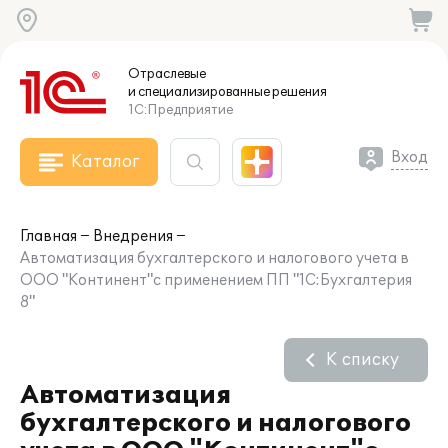
Отраслевые
и специализированные
решения
1С:Предприятие
Вход
Каталог
Главная
Внедрения
Автоматизация бухгалтерского и налогового учета в
ООО "Континент"с применением ПП "1С:Бухгалтерия
8"
К списку
Автоматизация
бухгалтерского и налогового