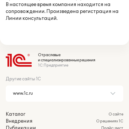
В настоящее время компания находится на
сопровождении. Произведена регистрация на
Линии консультаций.
Отраслевые
и специализированные решения
1С:Предприятие
Другие сайты 1С
Каталог
О сайте
Внедрения
О решениях 1С
Публикации
Прайс-лист