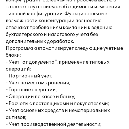
конфигурации более чем на 1 рабочем месте, а
также с отсутствием необходимости изменения
типовой конфигурации. Функциональные
возможности конфигурации полностью
отвечают требованиям компании к ведению
бухгалтерского и налогового учета без
дополнительных доработок.
Программа автоматизирует следующие учетные
блоки:
- Учет "от документа", применение типовых
операций;
- Партионный учет;
- Учет по местам хранения;
- Торговые операции;
- Операции по кассе и банку;
- Расчеты с поставщиками и покупателями;
- Учет основных средств и нематериальных
активов;
- Учет производственной деятельности;