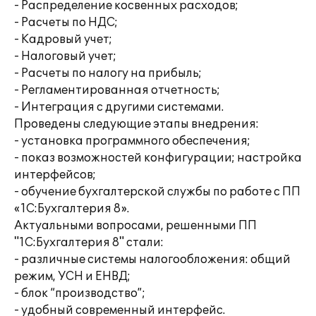
- Распределение косвенных расходов;
- Расчеты по НДС;
- Кадровый учет;
- Налоговый учет;
- Расчеты по налогу на прибыль;
- Регламентированная отчетность;
- Интеграция с другими системами.
Проведены следующие этапы внедрения:
- установка программного обеспечения;
- показ возможностей конфигурации; настройка
интерфейсов;
- обучение бухгалтерской службы по работе с ПП
«1С:Бухгалтерия 8».
Актуальными вопросами, решенными ПП
"1С:Бухгалтерия 8" стали:
- различные системы налогообложения: общий
режим, УСН и ЕНВД;
- блок “производство”;
- удобный современный интерфейс.