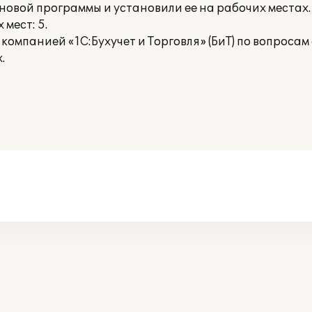
овой программы и установили ее на рабочих местах.
мест: 5.
компанией «1С:Бухучет и Торговля» (БиТ) по вопроса
.