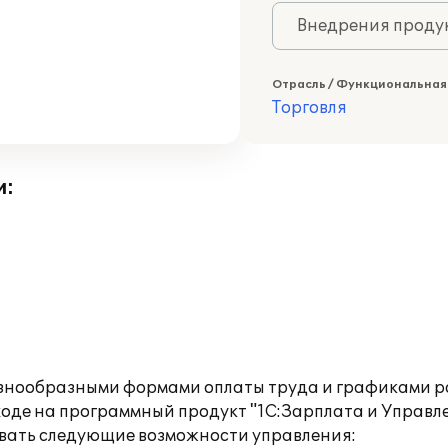
Внедрения продук
Отрасль / Функциональная
Торговля
и:
разнообразными формами оплаты труда и графиками р
ходе на программный продукт "1С:Зарплата и Управл
овать следующие возможности управления: