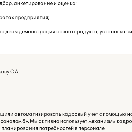
дбор, анкетирование и оценка;
тратах предприятия;
роведены демонстрация нового продукта, установка с
ову С.А.
шили автоматизировать кадровый учет с помощью н
соналом 8». Мы активно использует механизмы кадров
 планирования потребностей в персонале.