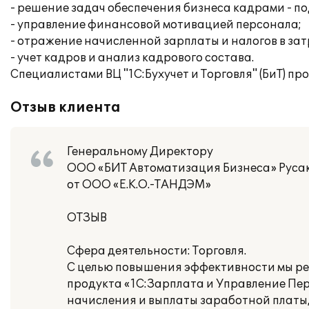
- решение задач обеспечения бизнеса кадрами - по
- управление финансовой мотивацией персонала;
- отражение начисленной зарплаты и налогов в за
- учет кадров и анализ кадрового состава.
Специалистами ВЦ "1С:Бухучет и Торговля" (БиТ) п
Отзыв клиента
Генеральному Директору
ООО «БИТ Автоматизация Бизнеса» Русак
от ООО «Е.К.О.-ТАНДЭМ»
ОТЗЫВ
Сфера деятельности: Торговля.
С целью повышения эффективности мы ре
продукта «1С:Зарплата и Управление Пер
начисления и выплаты заработной платы,