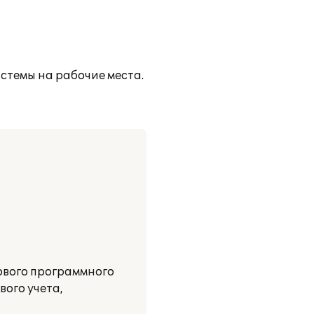
истемы на рабочие места.
ового программного
ого учета,