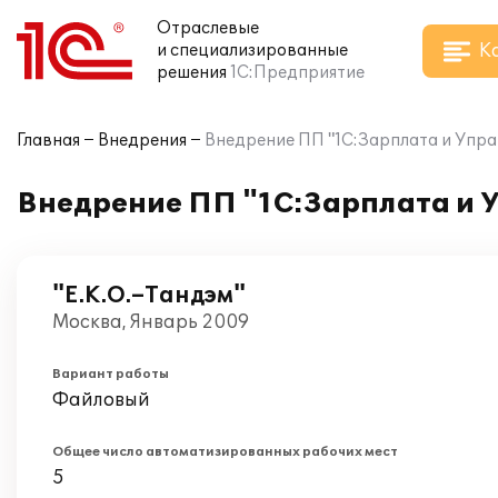
Отраслевые
К
и специализированные
решения
1С:Предприятие
Главная
Внедрения
Внедрение ПП "1С:Зарплата и Упра
Внедрение ПП "1С:Зарплата и 
"Е.К.О.–Тандэм"
Москва, Январь 2009
Вариант работы
Файловый
Общее число автоматизированных рабочих мест
5