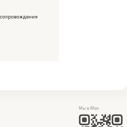
м сопровождения
Мы в Max