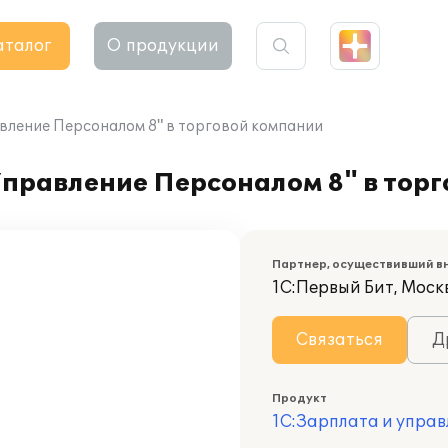
аталог
О продукции
вление Персоналом 8" в торговой компании
Управление Персоналом 8" в тор
Партнер, осуществивший в
1С:Первый Бит, Моск
Связаться
Д
Продукт
1С:Зарплата и управ