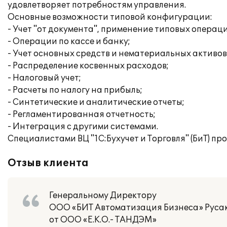
удовлетворяет потребностям управления.
Основные возможности типовой конфигурации:
- Учет "от документа", применение типовых операц
- Операции по кассе и банку;
- Учет основных средств и нематериальных активов
- Распределение косвенных расходов;
- Налоговый учет;
- Расчеты по налогу на прибыль;
- Синтетические и аналитические отчеты;
- Регламентированная отчетность;
- Интеграция с другими системами.
Специалистами ВЦ "1С:Бухучет и Торговля" (БиТ) п
Отзыв клиента
Генеральному Директору
ООО «БИТ Автоматизация Бизнеса» Русак
от ООО «Е.К.О.- ТАНДЭМ»