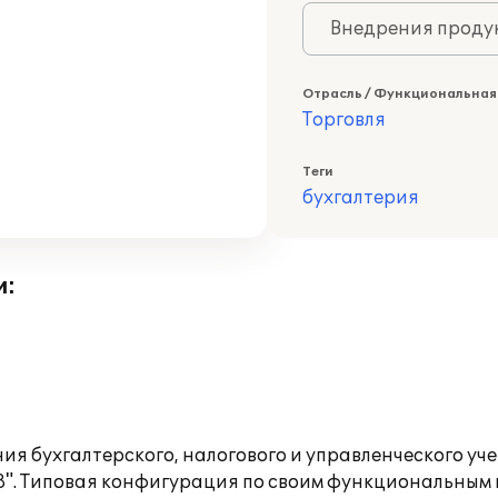
Внедрения продук
Отрасль / Функциональная
Торговля
Теги
бухгалтерия
и:
я бухгалтерского, налогового и управленческого учет
 8". Типовая конфигурация по своим функциональным