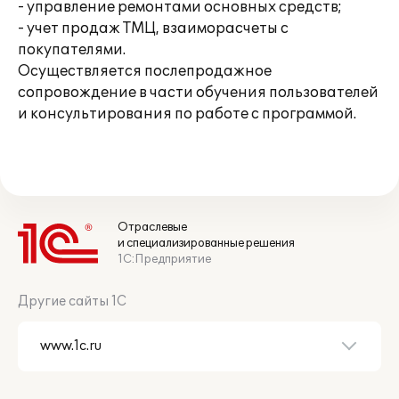
- управление ремонтами основных средств;
- учет продаж ТМЦ, взаиморасчеты с
покупателями.
Осуществляется послепродажное
сопровождение в части обучения пользователей
и консультирования по работе с программой.
Отраслевые
и специализированные решения
1С:Предприятие
Другие сайты 1С