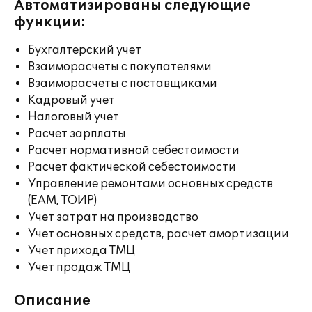
Автоматизированы следующие
функции:
Бухгалтерский учет
Взаиморасчеты с покупателями
Взаиморасчеты с поставщиками
Кадровый учет
Налоговый учет
Расчет зарплаты
Расчет нормативной себестоимости
Расчет фактической себестоимости
Управление ремонтами основных средств
(EAM, ТОИР)
Учет затрат на производство
Учет основных средств, расчет амортизации
Учет прихода ТМЦ
Учет продаж ТМЦ
Описание