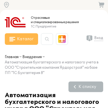
Отраслевые
и специализированные
решения
1С:Предприятие
Вход
Каталог
Главная
Внедрения
Автоматизация бухгалтерского и налогового учета в
ООО "Строительная компания Ярдорстрой" на базе
ПП "1С:Бухгалтерия 8"
К списку
Автоматизация
бухгалтерского и налогового