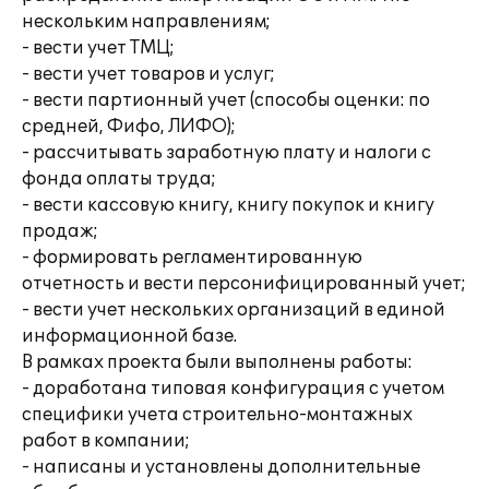
нескольким направлениям;
- вести учет ТМЦ;
- вести учет товаров и услуг;
- вести партионный учет (способы оценки: по
средней, Фифо, ЛИФО);
- рассчитывать заработную плату и налоги с
фонда оплаты труда;
- вести кассовую книгу, книгу покупок и книгу
продаж;
- формировать регламентированную
отчетность и вести персонифицированный учет;
- вести учет нескольких организаций в единой
информационной базе.
В рамках проекта были выполнены работы:
- доработана типовая конфигурация с учетом
специфики учета строительно-монтажных
работ в компании;
- написаны и установлены дополнительные