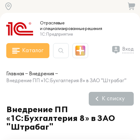
Отраслевые
и специализированные
решения
1С:Предприятие
Вход
Каталог
Главная
Внедрения
Внедрение ПП «1С:Бухгалтерия 8» в ЗАО "Штрабаг"
К списку
Внедрение ПП
«1С:Бухгалтерия 8» в ЗАО
"Штрабаг"