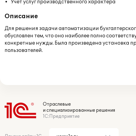
Учет услуг производственного характера
Описание
Для решения задачи автоматизации бухгалтерского
обусловлен тем, что оно наиболее полно соответст
конкретные нужды. Была произведена установка пр
пользователей.
Отраслевые
и специализированные решения
1С:Предприятие