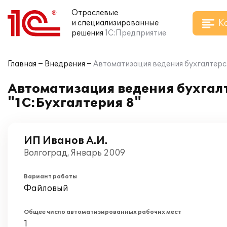
Отраслевые
К
и специализированные
решения
1С:Предприятие
Главная
Внедрения
Автоматизация ведения бухгалтерск
Автоматизация ведения бухгалт
"1С:Бухгалтерия 8"
ИП Иванов А.И.
Волгоград, Январь 2009
Вариант работы
Файловый
Общее число автоматизированных рабочих мест
1