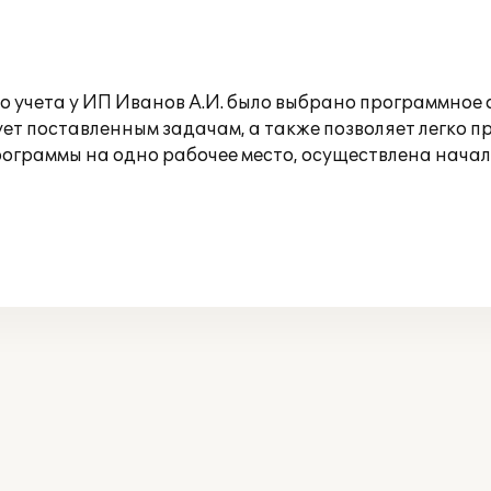
 учета у ИП Иванов А.И. было выбрано программное о
вует поставленным задачам, а также позволяет легко 
ограммы на одно рабочее место, осуществлена нача