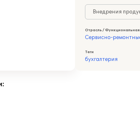
Внедрения продук
Отрасль / Функциональная
Сервисно-ремонтны
Теги
бухгалтерия
и: