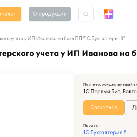
аталог
О продукции
ого учета у ИП Иванова на базе ПП "1С:Бухгалтерия 8"
ерского учета у ИП Иванова на 
Партнер, осуществивший в
1С:Первый Бит, Волг
Связаться
Д
Продукт
1С:Бухгалтерия 8