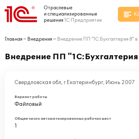
Отраслевые
К
и специализированные
решения
1С:Предприятие
Главная
Внедрения
Внедрение ПП "1С:Бухгалтерия 8" в
Внедрение ПП "1С:Бухгалтерия 
Свердловская обл, г Екатеринбург, Июнь 2007
Вариант работы
Файловый
Общее число автоматизированных рабочих мест
1