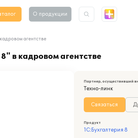
аталог
О продукции
 кадровом агентстве
8" в кадровом агентстве
Партнер, осуществивший в
Техно-линк
Связаться
Д
Продукт
1С:Бухгалтерия 8