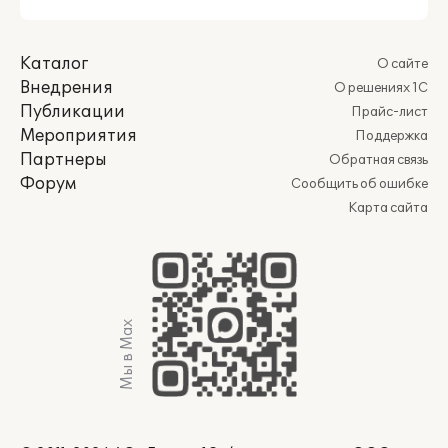
Каталог
О сайте
Внедрения
О решениях 1С
Публикации
Прайс-лист
Мероприятия
Поддержка
Партнеры
Обратная связь
Форум
Сообщить об ошибке
Карта сайта
Мы в Max