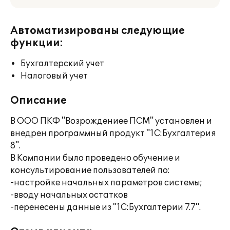
Автоматизированы следующие
функции:
Бухгалтерский учет
Налоговый учет
Описание
В ООО ПКФ "Возрождениее ПСМ" установлен и
внедрен программный продукт "1С:Бухгалтерия
8".
В Компании было проведено обучение и
консультирование пользователей по:
-настройке начальных параметров системы;
-вводу начальных остатков
-перенесены данные из "1С:Бухгалтерии 7.7".