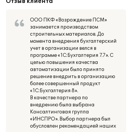
Отзыв клиента
ООО ПКФ «Возрождение ПСМ»
занимается производством
строительных материалов. До
момента внедрения бухгалтерский
учет в организации велся в
программе «1С:Бухгалтерия 7.7». С
целью повышения качества
автоматизации было принято
решение внедрить в организацию
более совершенный продукт
«1С:Бухгалтерия 8».
В качестве партнера по
внедрению была выбрана
Консалтинговая группа
«ИНСПРО». Выбор партнера был
обусловлен рекомендацией наших