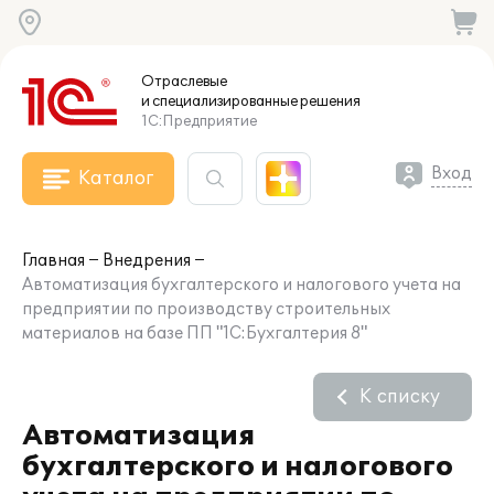
Отраслевые
и специализированные
решения
1С:Предприятие
Вход
Каталог
Главная
Внедрения
Автоматизация бухгалтерского и налогового учета на
предприятии по производству строительных
материалов на базе ПП "1С:Бухгалтерия 8"
К списку
Автоматизация
бухгалтерского и налогового