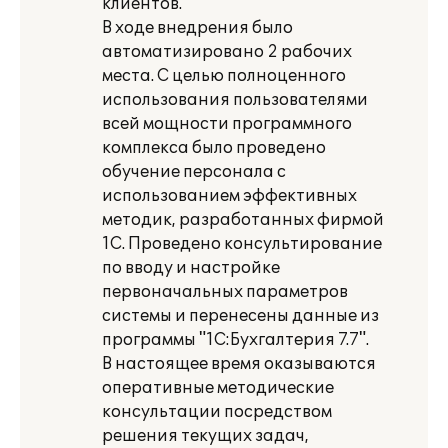
клиентов.
В ходе внедрения было
автоматизировано 2 рабочих
места. С целью полноценного
использования пользователями
всей мощности программного
комплекса было проведено
обучение персонала с
использованием эффективных
методик, разработанных фирмой
1С. Проведено консультирование
по вводу и настройке
первоначальных параметров
системы и перенесены данные из
программы "1С:Бухгалтерия 7.7".
В настоящее время оказываются
оперативные методические
консультации посредством
решения текущих задач,