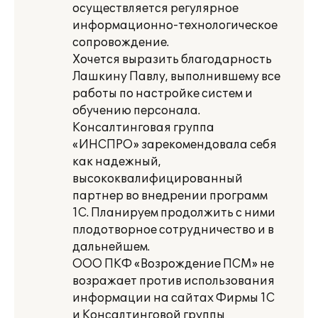
осуществляется регулярное
информационно-технологическое
сопровождение.
Хочется выразить благодарность
Лашкину Павлу, выполнившему все
работы по настройке систем и
обучению персонала.
Консалтинговая группа
«ИНСПРО» зарекомендовала себя
как надежный,
высококвалифицированный
партнер во внедрении программ
1С. Планируем продолжить с ними
плодотворное сотрудничество и в
дальнейшем.
ООО ПКФ «Возрождение ПСМ» не
возражает против использования
информации на сайтах Фирмы 1С
и Консалтинговой группы