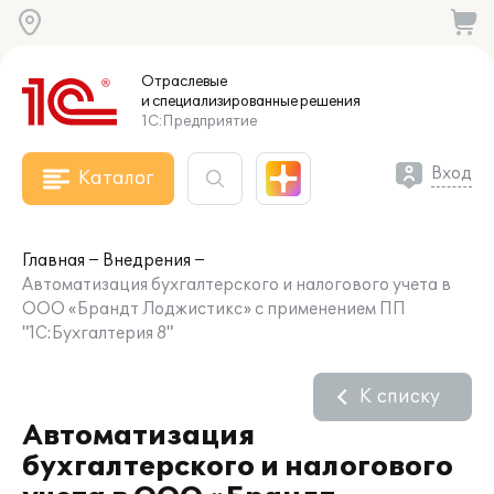
Отраслевые
и специализированные
решения
1С:Предприятие
Вход
Каталог
Главная
Внедрения
Автоматизация бухгалтерского и налогового учета в
ООО «Брандт Лоджистикс» с применением ПП
"1С:Бухгалтерия 8"
К списку
Автоматизация
бухгалтерского и налогового