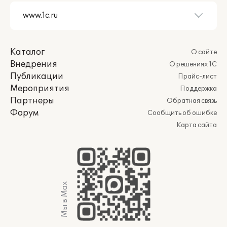
Каталог
О сайте
Внедрения
О решениях 1С
Публикации
Прайс-лист
Мероприятия
Поддержка
Партнеры
Обратная связь
Форум
Сообщить об ошибке
Карта сайта
Мы в Max