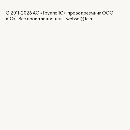
© 2011-2026 АО «Группа 1С» (правопреемник ООО
«1С»). Все права защищены.
websol@1c.ru