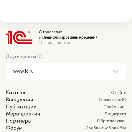
Отраслевые
и специализированные решения
1С:Предприятие
Другие сайты 1С
Каталог
О сайте
Внедрения
О решениях 1С
Публикации
Прайс-лист
Мероприятия
Поддержка
Партнеры
Обратная связь
Форум
Сообщить об ошибке