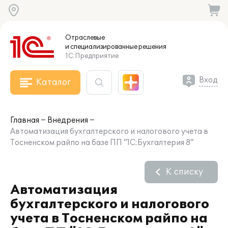
Отраслевые
и специализированные
решения
1С:Предприятие
Вход
Каталог
Главная
Внедрения
Автоматизация бухгалтерского и налогового учета в
Тосненском райпо на базе ПП "1С:Бухгалтерия 8"
К списку
Автоматизация
бухгалтерского и налогового
учета в Тосненском райпо на