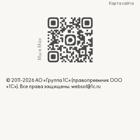
Карта сайта
Мы в Max
© 2011-2026 АО «Группа 1С» (правопреемник ООО
«1С»). Все права защищены.
websol@1c.ru