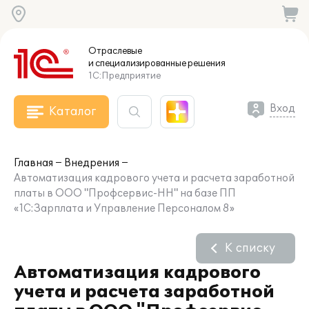
Отраслевые
и специализированные
решения
1С:Предприятие
Вход
Каталог
Главная
Внедрения
Автоматизация кадрового учета и расчета заработной
платы в ООО "Профсервис-НН" на базе ПП
«1С:Зарплата и Управление Персоналом 8»
К списку
Автоматизация кадрового
учета и расчета заработной