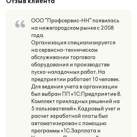
Отзыв клиента
ООО "Профсервис-НН" появилась
на нижегородском рынке с 2008
года.
Организация специализируется
на сервисно-техническом
обслуживании торгового
оборудования и производстве
пуско-наладочных работ. На
предприятии работает 10 человек.
Для ведения учета в организации
был выбран ПП «1С:Предприятие 8.
Комплект прикладных решений на
5 пользователей». Кадровый учет и
расчет заработной платы был
автоматизирован с помощью
программы «1С:Зарплата и