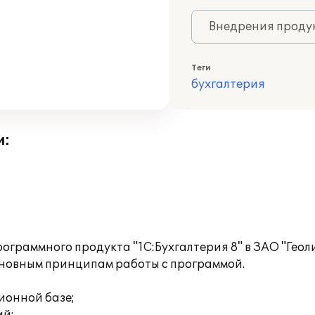
Внедрения продук
Теги
бухгалтерия
и:
ограммного продукта "1С:Бухгалтерия 8" в ЗАО "Геол
сновным принципам работы с программой.
ионной базе;