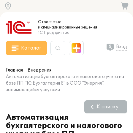
Отраслевые
и специализированные
решения
1С:Предприятие
Вход
Каталог
Главная
Внедрения
Автоматизация бухгалтерского и налогового учета на
базе ПП "1С:Бухгалтерия 8" в ООО "Энергия",
занимающейся услугами
К списку
Автоматизация
бухгалтерского и налогового