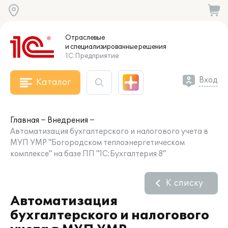
Отраслевые
и специализированные
решения
1С:Предприятие
Вход
Каталог
Главная
Внедрения
Автоматизация бухгалтерского и налогового учета в
МУП УМР "Богородском теплоэнергетическом
комплексе" на базе ПП "1С:Бухгалтерия 8"
К списку
Автоматизация
бухгалтерского и налогового