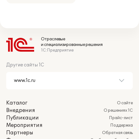
Отраслевые
и специализированные решения
1С:Предприятие
Другие сайты 1С
Каталог
О сайте
Внедрения
О решениях 1С
Публикации
Прайс-лист
Мероприятия
Поддержка
Партнеры
Обратная связь