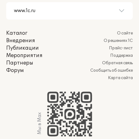
Каталог
О сайте
Внедрения
О решениях 1С
Публикации
Прайс-лист
Мероприятия
Поддержка
Партнеры
Обратная связь
Форум
Сообщить об ошибке
Карта сайта
Мы в Max