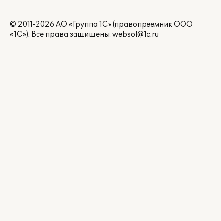
© 2011-2026 АО «Группа 1С» (правопреемник ООО
«1С»). Все права защищены.
websol@1c.ru