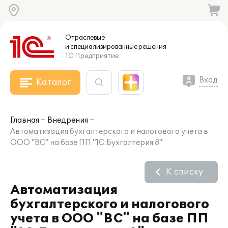
Отраслевые
и специализированные
решения
1С:Предприятие
Вход
Каталог
Главная
Внедрения
Автоматизация бухгалтерского и налогового учета в
ООО "ВС" на базе ПП "1С:Бухгалтерия 8"
К списку
Автоматизация
бухгалтерского и налогового
учета в ООО "ВС" на базе ПП