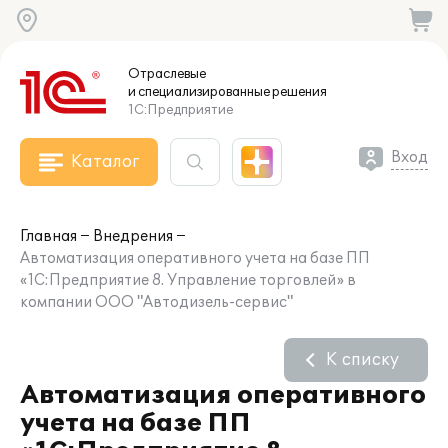
Отраслевые
и специализированные
решения
1С:Предприятие
Вход
Каталог
Главная
Внедрения
Автоматизация оперативного учета на базе ПП
«1С:Предприятие 8. Управление торговлей» в
компании ООО "Автодизель-сервис"
К списку
Автоматизация оперативного
учета на базе ПП