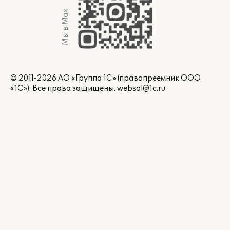
Мы в Max
© 2011-2026 АО «Группа 1С» (правопреемник ООО
«1С»). Все права защищены.
websol@1c.ru