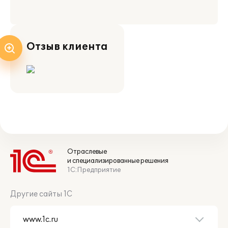
Отзыв клиента
Отраслевые
и специализированные решения
1С:Предприятие
Другие сайты 1С