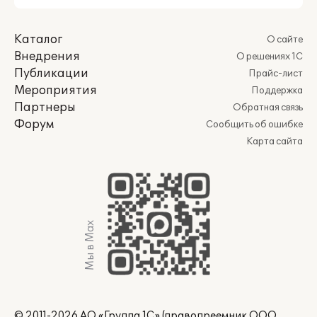
Каталог
О сайте
Внедрения
О решениях 1С
Публикации
Прайс-лист
Мероприятия
Поддержка
Партнеры
Обратная связь
Форум
Сообщить об ошибке
Карта сайта
Мы в Max
© 2011-2026 АО «Группа 1С» (правопреемник ООО