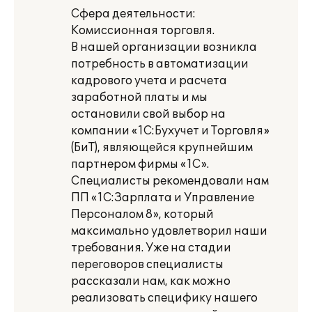
Сфера деятельности:
Комиссионная торговля.
В нашей организации возникла
потребность в автоматизации
кадрового учета и расчета
заработной платы и мы
остановили свой выбор на
компании «1С:Бухучет и Торговля»
(БиТ), являющейся крупнейшим
партнером фирмы «1С».
Специалисты рекомендовали нам
ПП «1С:Зарплата и Управление
Персоналом 8», который
максимально удовлетворил наши
требования. Уже на стадии
переговоров специалисты
рассказали нам, как можно
реализовать специфику нашего