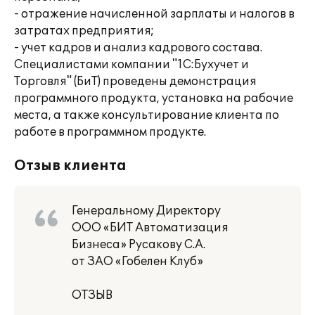
- отражение начисленной зарплаты и налогов в
затратах предприятия;
- учет кадров и анализ кадрового состава.
Специалистами компании "1С:Бухучет и
Торговля" (БиТ) проведены демонстрация
программного продукта, установка на рабочие
места, а также консультирование клиента по
работе в программном продукте.
Отзыв клиента
Генеральному Директору
ООО «БИТ Автоматизация
Бизнеса» Русакову С.А.
от ЗАО «Гобелен Клуб»
ОТЗЫВ