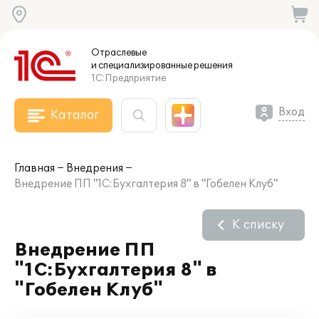
Отраслевые
и специализированные
решения
1С:Предприятие
Вход
Каталог
Главная
Внедрения
Внедрение ПП "1С:Бухгалтерия 8" в "Гобелен Клуб"
К списку
Внедрение ПП
"1С:Бухгалтерия 8" в
"Гобелен Клуб"