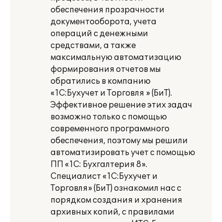
обеспечения прозрачности
документооборота, учета
операций с денежными
средствами, а также
максимальную автоматизацию
формирования отчетов мы
обратились в компанию
«1С:Бухучет и Торговля » (БиТ).
Эффективное решение этих задач
возможно только с помощью
современного программного
обеспечения, поэтому мы решили
автоматизировать учет с помощью
ПП «1С: Бухгалтерия 8».
Специалист «1С:Бухучет и
Торговля» (БиТ) ознакомил нас с
порядком создания и хранения
архивных копий, с правилами