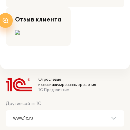
Отзыв клиента
Отраслевые
и специализированные решения
1С:Предприятие
Другие сайты 1С