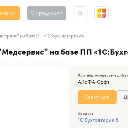
аталог
О продукции
ервис" на базе ПП «1С:Бухгалтерия 8»
Медсервис" на базе ПП «1С:Бухг
Партнер, осуществивший в
АЛЬФА-Софт
Связаться
Д
Продукт
1С:Бухгалтерия 8