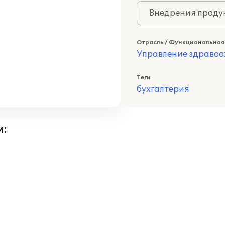
Внедрения продук
Отрасль / Функциональная
Управление здраво
Теги
бухгалтерия
и: