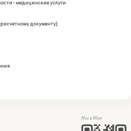
ости - медицинские услуги.
 расчетному документу);
ния.
Мы в Max