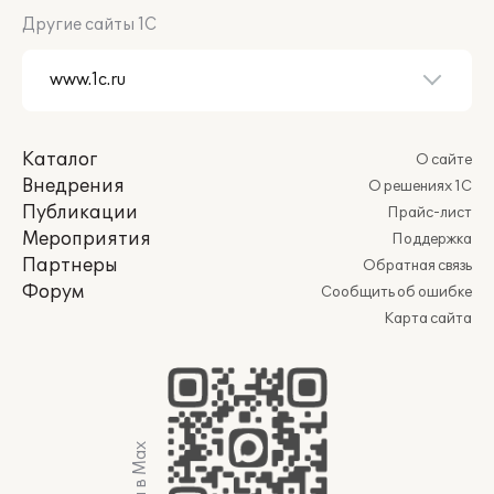
Другие сайты 1С
Каталог
О сайте
Внедрения
О решениях 1С
Публикации
Прайс-лист
Мероприятия
Поддержка
Партнеры
Обратная связь
Форум
Сообщить об ошибке
Карта сайта
Мы в Max