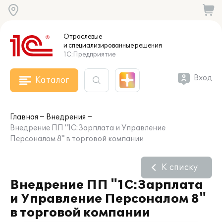
Отраслевые
и специализированные
решения
1С:Предприятие
Вход
Каталог
Главная
Внедрения
Внедрение ПП "1С:Зарплата и Управление
Персоналом 8" в торговой компании
К списку
Внедрение ПП "1С:Зарплата
и Управление Персоналом 8"
в торговой компании