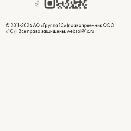
© 2011-2026 АО «Группа 1С» (правопреемник ООО
«1С»). Все права защищены.
websol@1c.ru