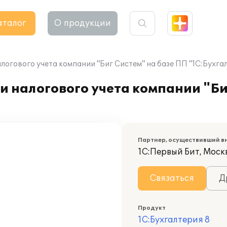
аталог
О продукции
логового учета компании "Биг Систем" на базе ПП "1С:Бухгал
и налогового учета компании "Би
Партнер, осуществивший в
1С:Первый Бит, Моск
Связаться
Д
Продукт
1С:Бухгалтерия 8