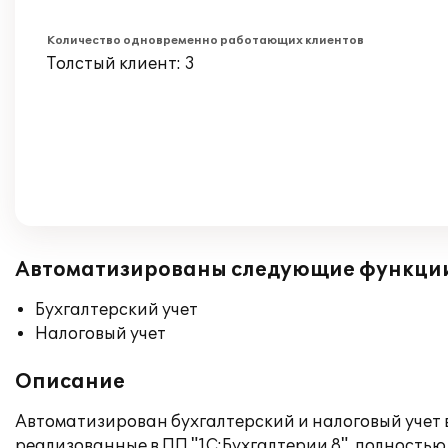
Количество одновременно работающих клиентов
Толстый клиент: 3
Автоматизированы следующие функци
Бухгалтерский учет
Налоговый учет
Описание
Автоматизирован бухгалтерский и налоговый учет в
реализованные в ПП "1С:Бухгалтерии 8", полностью