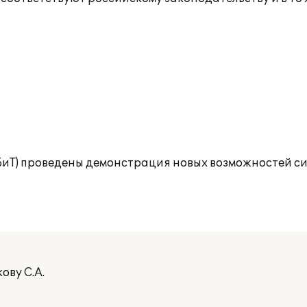
(БиТ) проведены демонстрация новых возможностей с
ову С.А.