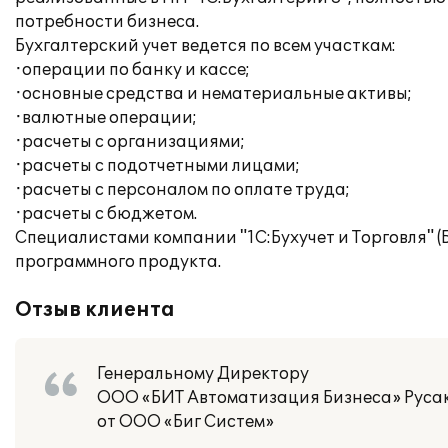
потребности бизнеса.
Бухгалтерский учет ведется по всем участкам:
·операции по банку и кассе;
·основные средства и нематериальные активы;
·валютные операции;
·расчеты с организациями;
·расчеты с подотчетными лицами;
·расчеты с персоналом по оплате труда;
·расчеты с бюджетом.
Специалистами компании "1С:Бухучет и Торговля" 
программного продукта.
Отзыв клиента
Генеральному Директору
ООО «БИТ Автоматизация Бизнеса» Русак
от ООО «Биг Систем»