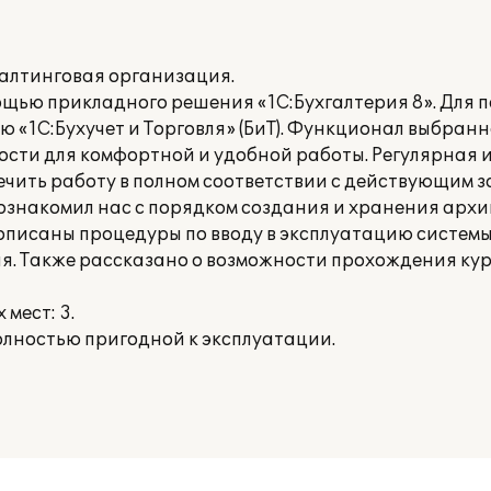
салтинговая организация.
щью прикладного решения «1С:Бухгалтерия 8». Для п
 «1С:Бухучет и Торговля» (БиТ). Функционал выбран
сти для комфортной и удобной работы. Регулярная
чить работу в полном соответствии с действующим з
) ознакомил нас с порядком создания и хранения архи
описаны процедуры по вводу в эксплуатацию системы
я. Также рассказано о возможности прохождения кур
мест: 3.
лностью пригодной к эксплуатации.