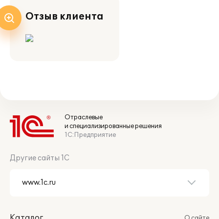
Отзыв клиента
Отраслевые
и специализированные решения
1С:Предприятие
Другие сайты 1С
Каталог
О сайте