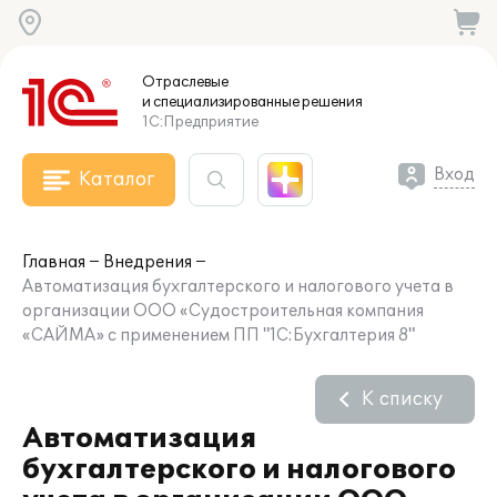
Отраслевые
и специализированные
решения
1С:Предприятие
Вход
Каталог
Главная
Внедрения
Автоматизация бухгалтерского и налогового учета в
организации ООО «Судостроительная компания
«САЙМА» с применением ПП "1С:Бухгалтерия 8"
К списку
Автоматизация
бухгалтерского и налогового