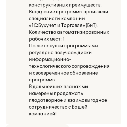
конструктивных преимуществ.
Внедрение программы произвели
специалисты компании
«1С:Бухучет и Торговля» (БиТ).
Количество автоматизированных
рабочих мест: 1
После покупки программы мы
регулярно получаем диски
информационно-
технологического сопровождения
и своевременное обновление
программы.
В дальнейших планах мы
намерены продолжать
плодотворное и взаимовыгодное
сотрудничество с Вашей
компанией!