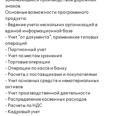
занимающейся производством дорожных
знаков.
Основные возможности программного
продукта:
- Ведение учета нескольких организаций в
единой информационной базе
- Учет "от документа", применение типовых
операций
- Партионный учет
- Учет по местам хранения
- Торговые операции
- Операции по кассе и банку
- Расчеты с поставщиками и покупателями
- Учет основных средств и нематериальных
активов
- Учет производственной деятельности
- Распределение косвенных расходов
- Расчеты по НДС
- Кадровый учет