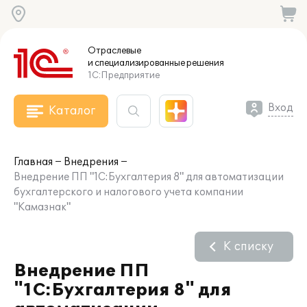
Отраслевые
и специализированные
решения
1С:Предприятие
Вход
Каталог
Главная
Внедрения
Внедрение ПП "1С:Бухгалтерия 8" для автоматизации
бухгалтерского и налогового учета компании
"Камазнак"
К списку
Внедрение ПП
"1С:Бухгалтерия 8" для