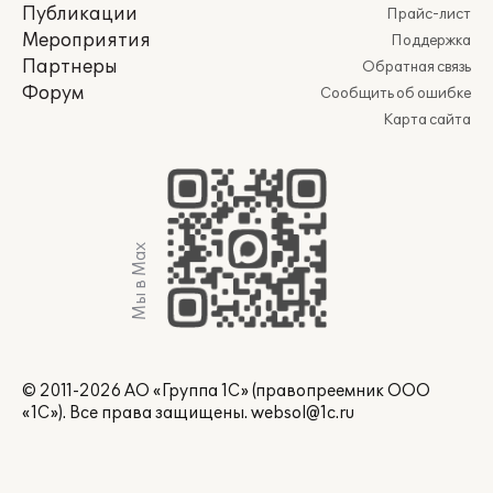
Публикации
Прайс-лист
Мероприятия
Поддержка
Партнеры
Обратная связь
Форум
Сообщить об ошибке
Карта сайта
Мы в Max
© 2011-2026 АО «Группа 1С» (правопреемник ООО
«1С»). Все права защищены.
websol@1c.ru