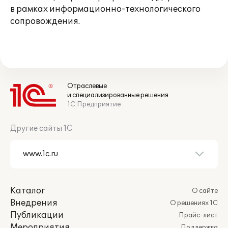
в рамках информационно-технологического
сопровождения.
Отраслевые
и специализированные решения
1С:Предприятие
Другие сайты 1С
Каталог
О сайте
Внедрения
О решениях 1С
Публикации
Прайс-лист
Мероприятия
Поддержка