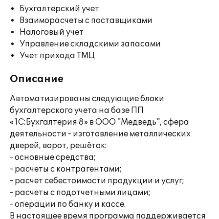
Бухгалтерский учет
Взаиморасчеты с поставщиками
Налоговый учет
Управление складскими запасами
Учет прихода ТМЦ
Описание
Автоматизированы следующие блоки
бухгалтерского учета на базе ПП
«1С:Бухгалтерия 8» в ООО "Медведь", сфера
деятельности - изготовление металлических
дверей, ворот, решёток:
- основные средства;
- расчеты с контрагентами;
- расчет себестоимости продукции и услуг;
- расчеты с подотчетными лицами;
- операции по банку и кассе.
В настоящее время программа поддерживается