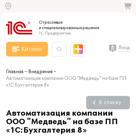
Отраслевые
и специализированные
решения
1С:Предприятие
Вход
Каталог
Главная
Внедрения
Автоматизация компании ООО "Медведь" на базе ПП
«1С:Бухгалтерия 8»
К списку
Автоматизация компании
ООО "Медведь" на базе ПП
«1С:Бухгалтерия 8»